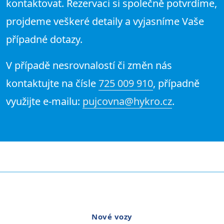
kontaktovat. Rezervaci si společně potvrdíme,
projdeme veškeré detaily a vyjasníme Vaše
případné dotazy.
V případě nesrovnalostí či změn nás
kontaktujte na čísle
725 009 910
, případně
využijte e-mailu:
pujcovna@hykro.cz
.
Nové vozy