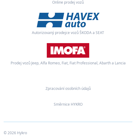
Online prodej vozů
Autorizovaný prodejce vozů ŠKODA a SEAT
Prodej vozů Jeep, Alfa Romeo, Fiat, Fiat Professional, Abarth a Lancia
Zpracování osobních údajů
Směrnice HYKRO
© 2026 Hykro